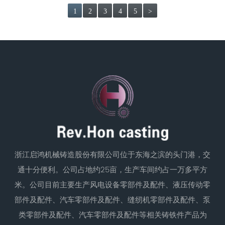
1
2
3
4
5
>
浙江启鸿机械铸造股份有限公司位于东海之滨的头门港，交
通十分便利。公司占地约25亩，生产车间约占一万多平方
米。公司目前主要生产风电设备零部件及配件、液压传动零
部件及配件、汽车零部件及配件、缝纫机零部件及配件、泵
类零部件及配件、汽车零部件及配件等相关铸铁件产品为