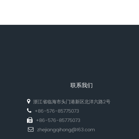
联系我们
浙江省临海市头门港新区北洋六路2号
+86-576-85775073
+86-576-85775073
zhejiangqihong@163.com