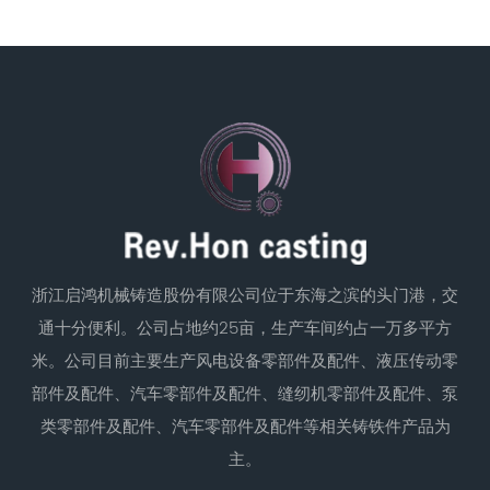
浙江启鸿机械铸造股份有限公司位于东海之滨的头门港，交
通十分便利。公司占地约25亩，生产车间约占一万多平方
米。公司目前主要生产风电设备零部件及配件、液压传动零
部件及配件、汽车零部件及配件、缝纫机零部件及配件、泵
类零部件及配件、汽车零部件及配件等相关铸铁件产品为
主。