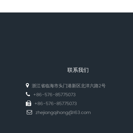
联系我们
浙江省临海市头门港新区北洋六路2号
+86-576-85775073
+86-576-85775073
zhejiangqihong@163.com