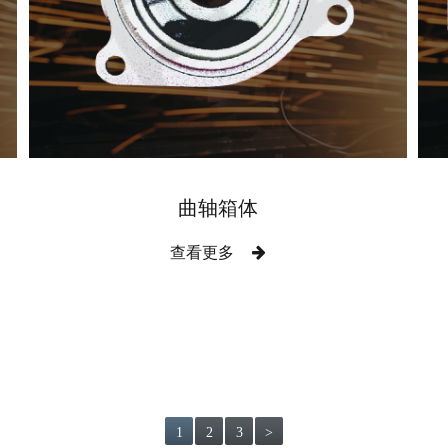
曲轴箱体
查看更多
1
2
3
>