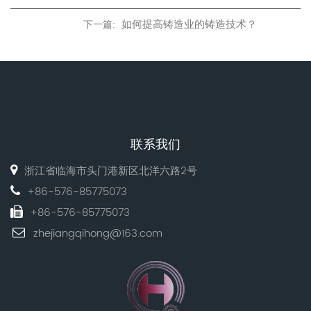
如何提高铸造业的铸造技术？
下一篇:
联系我们
浙江省临海市头门港新区北洋六路2号
+86-576-85775073
+86-576-85775073
zhejiangqihong@163.com