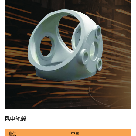
风电轮毂
地点:
中国