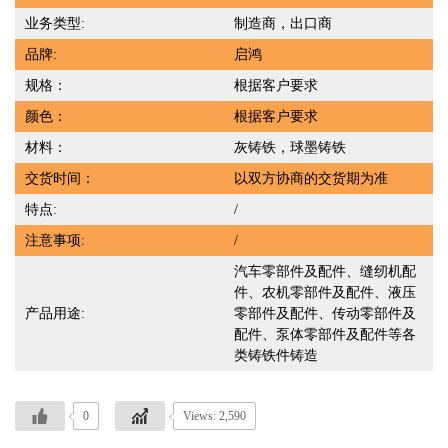
业务类型:
制造商，出口商
品牌:
启鸿
规格：
根据客户要求
颜色：
根据客户要求
材料：
灰铸铁，球墨铸铁
交货时间：
以双方协商的交货期为准
特点:
/
注意事项:
/
汽车零部件及配件、缝纫机配
件、农机零部件及配件、液压
产品用途:
零部件及配件、传动零部件及
配件、泵体零部件及配件等各
类铸铁件铸造
0
Views: 2,590