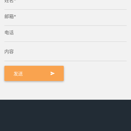
姓名*
邮箱*
电话
内容