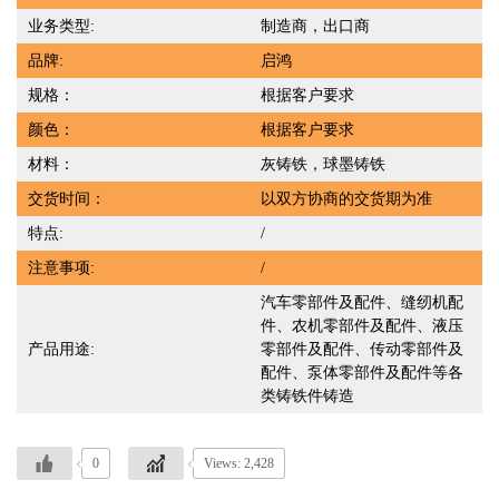
业务类型:
制造商，出口商
品牌:
启鸿
规格：
根据客户要求
颜色：
根据客户要求
材料：
灰铸铁，球墨铸铁
交货时间：
以双方协商的交货期为准
特点:
/
注意事项:
/
汽车零部件及配件、缝纫机配
件、农机零部件及配件、液压
产品用途:
零部件及配件、传动零部件及
配件、泵体零部件及配件等各
类铸铁件铸造
0
Views: 2,428