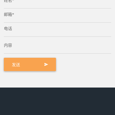
姓名*
邮箱*
电话
内容