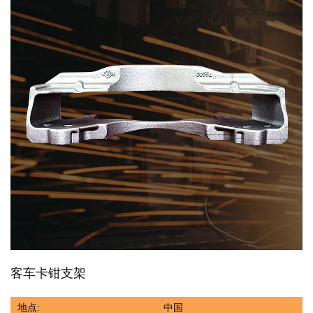
客车卡钳支架
地点:
中国