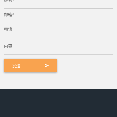
姓名*
邮箱*
电话
内容