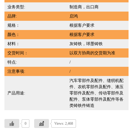
业务类型:
制造商，出口商
品牌:
启鸿
规格：
根据客户要求
颜色：
根据客户要求
材料：
灰铸铁，球墨铸铁
交货时间：
以双方协商的交货期为准
特点:
/
注意事项:
/
汽车零部件及配件、缝纫机配
件、农机零部件及配件、液压
产品用途:
零部件及配件、传动零部件及
配件、泵体零部件及配件等各
类铸铁件铸造
0
Views: 2,468