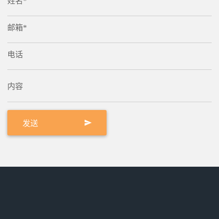
姓名*
邮箱*
电话
内容