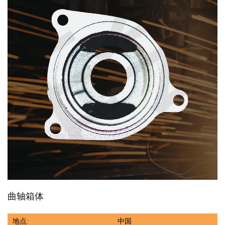
曲轴箱体
地点:
中国