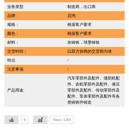
业务类型:
制造商，出口商
品牌:
启鸿
规格：
根据客户要求
颜色：
根据客户要求
材料：
灰铸铁，球墨铸铁
交货时间：
以双方协商的交货期为准
特点:
/
注意事项:
/
汽车零部件及配件、缝纫机配
件、农机零部件及配件、液压
产品用途:
零部件及配件、传动零部件及
配件、泵体零部件及配件等各
类铸铁件铸造
0
Views: 3,203