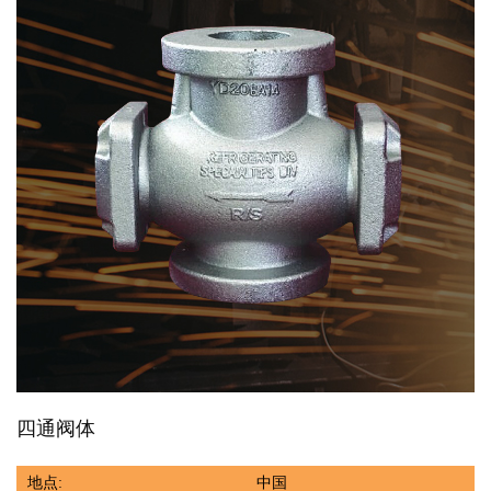
四通阀体
地点:
中国