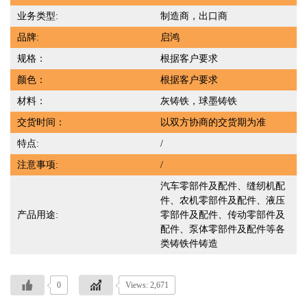
业务类型:
制造商，出口商
品牌:
启鸿
规格：
根据客户要求
颜色：
根据客户要求
材料：
灰铸铁，球墨铸铁
交货时间：
以双方协商的交货期为准
特点:
/
注意事项:
/
汽车零部件及配件、缝纫机配
件、农机零部件及配件、液压
产品用途:
零部件及配件、传动零部件及
配件、泵体零部件及配件等各
类铸铁件铸造
0
Views: 2,671