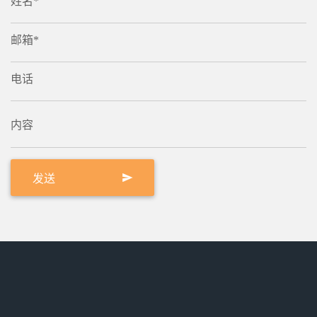
姓名*
邮箱*
电话
内容